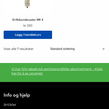
Driftskondensator MK 4
kr
250
Legg i handlekurv
Viser alle 7 resultater
Vi har 10% rabatt på ventilasjonsfilter abonnement – Klikk
her for å se utvalget
Info og hjelp
Artikler