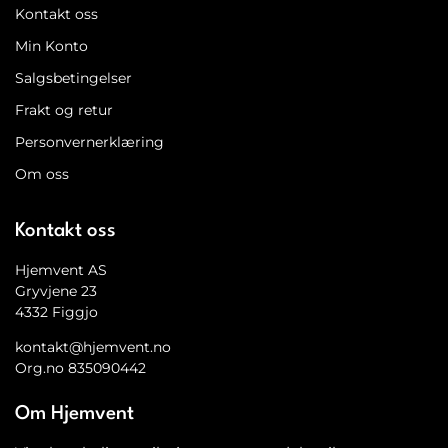
Kontakt oss
Min Konto
Salgsbetingelser
Frakt og retur
Personvernerklæring
Om oss
Kontakt oss
Hjemvent AS
Gryvjene 23
4332 Figgjo
kontakt@hjemvent.no
Org.no 835090442
Om Hjemvent