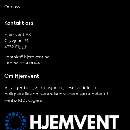
Om oss
Kontakt oss
Hjemvent AS
Gryvjene 23
4332 Figgjo
kontakt@hjemvent.no
Org.no 835090442
Om Hjemvent
Vi selger boligventilasjon og reservedeler til
boligventilasjon, sentralstøvsugere samt deler til
sentralstøvsugere.