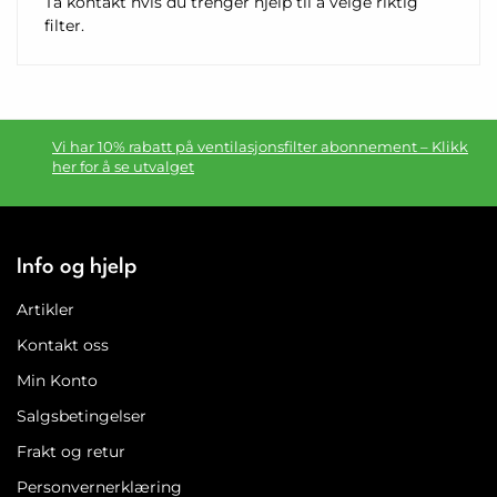
Ta kontakt hvis du trenger hjelp til å velge riktig
filter.
Vi har 10% rabatt på ventilasjonsfilter abonnement – Klikk
her for å se utvalget
Info og hjelp
Artikler
Kontakt oss
Min Konto
Salgsbetingelser
Frakt og retur
Personvernerklæring