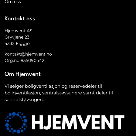
Om oss
Kontakt oss
Hjemvent AS
Gryvjene 23
4332 Figgjo
kontakt@hjemvent.no
Org.no 835090442
Om Hjemvent
Vi selger boligventilasjon og reservedeler til
boligventilasjon, sentralstøvsugere samt deler til
sentralstøvsugere.