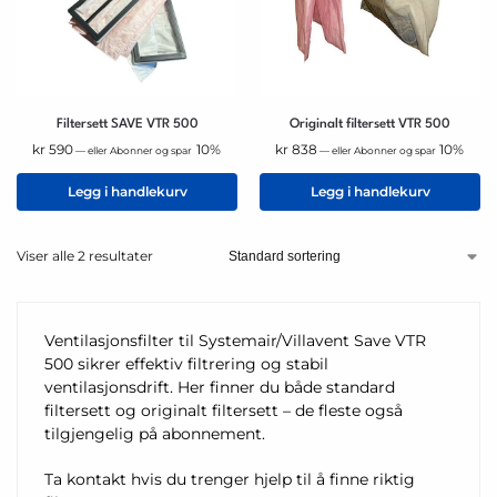
Filtersett SAVE VTR 500
Originalt filtersett VTR 500
kr
590
10%
kr
838
10%
—
eller Abonner og spar
—
eller Abonner og spar
Legg i handlekurv
Legg i handlekurv
Viser alle 2 resultater
Ventilasjonsfilter til Systemair/Villavent Save VTR
500 sikrer effektiv filtrering og stabil
ventilasjonsdrift. Her finner du både standard
filtersett og originalt filtersett – de fleste også
tilgjengelig på abonnement.
Ta kontakt hvis du trenger hjelp til å finne riktig