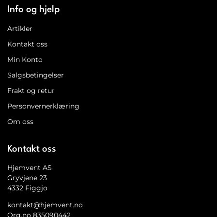
Info og hjelp
Artikler
Kontakt oss
Min Konto
Salgsbetingelser
Frakt og retur
Personvernerklæring
Om oss
Kontakt oss
Hjemvent AS
Gryvjene 23
4332 Figgjo
kontakt@hjemvent.no
Org.no 835090442