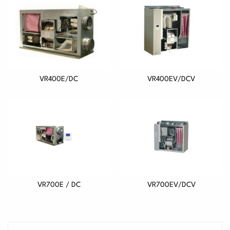
VR400E/DC
VR400EV/DCV
VR700E / DC
VR700EV/DCV