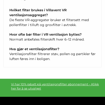
Hvilket filter brukes i Villavent VR
ventilasjonsaggregat?
De fleste VR-aggregater bruker et filtersett med
pollenfilter i tilluft og grovfilter i avtrekk.
Hvor ofte bør filter i VR ventilasjon byttes?
Normalt anbefales filterskift hver 6–12 måned.
Hva gjør et ventilasjonsfilter?
Ventilasjonsfilter filtrerer støv, pollen og partikler før
luften føres inn i boligen.
Vi har 10% rabatt på ventilasjonsfilter abonnement – Klikk
her for å se utvalget