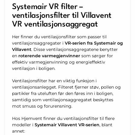
Systemair VR filter –
ventilasjonsfilter til Villavent
VR ventilasjonsaggregat
Her finner du ventilasjonsfilter som passer til
ventilasjonsaggregater i
VR-serien fra Systemair og
Villavent
. Disse ventilasjonsaggregatene benytter
en
roterende varmegjenvinner
som sørger for
effektiv varmegjenvinning og energieffektiv
ventilasjon i boligen.
Ventilasjonsfilter har en viktig funksjon i
ventilasjonsanlegget. Filteret fjerner støv, pollen og
partikler fra uteluften før den føres inn i boligen,
samtidig som ventilasjonsaggregatet beskyttes
mot smuss og forurensning.
Hos Hjemvent finner du ventilasjonsfilter til flere
modeller i
Systemair Villavent VR-serien
, blant
annet: