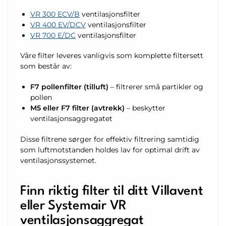
VR 300 ECV/B
ventilasjonsfilter
VR 400 EV/DCV
ventilasjonsfilter
VR 700 E/DC
ventilasjonsfilter
Våre filter leveres vanligvis som komplette filtersett
som består av:
F7 pollenfilter (tilluft)
– filtrerer små partikler og
pollen
M5 eller F7 filter (avtrekk)
– beskytter
ventilasjonsaggregatet
Disse filtrene sørger for effektiv filtrering samtidig
som luftmotstanden holdes lav for optimal drift av
ventilasjonssystemet.
Finn riktig filter til ditt Villavent
eller Systemair VR
ventilasjonsaggregat