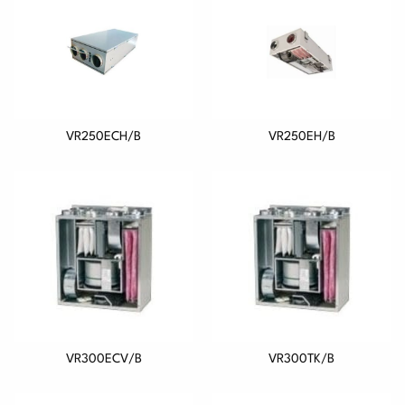
VR250ECH/B
VR250EH/B
VR300ECV/B
VR300TK/B