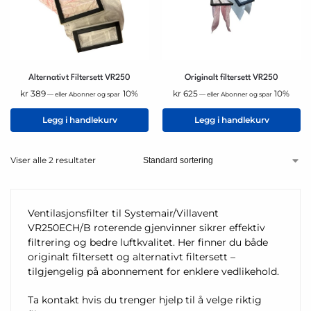
Alternativt Filtersett VR250
Originalt filtersett VR250
kr
389
10%
kr
625
10%
—
eller Abonner og spar
—
eller Abonner og spar
Legg i handlekurv
Legg i handlekurv
Viser alle 2 resultater
Ventilasjonsfilter til Systemair/Villavent
VR250ECH/B roterende gjenvinner sikrer effektiv
filtrering og bedre luftkvalitet. Her finner du både
originalt filtersett og alternativt filtersett –
tilgjengelig på abonnement for enklere vedlikehold.
Ta kontakt hvis du trenger hjelp til å velge riktig