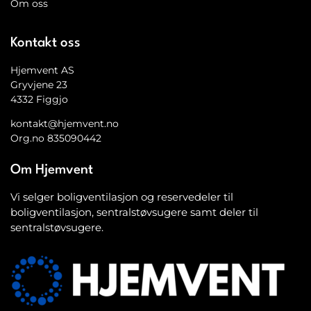
Om oss
Kontakt oss
Hjemvent AS
Gryvjene 23
4332 Figgjo
kontakt@hjemvent.no
Org.no 835090442
Om Hjemvent
Vi selger boligventilasjon og reservedeler til
boligventilasjon, sentralstøvsugere samt deler til
sentralstøvsugere.