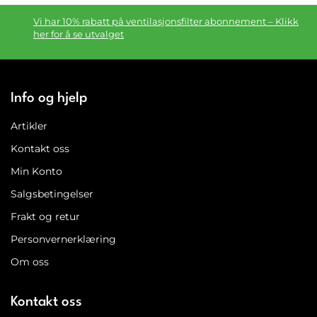
Vi har 10% rabatt på ventilasjonsfilter abonnement – Klikk
her for å se utvalget
Info og hjelp
Artikler
Kontakt oss
Min Konto
Salgsbetingelser
Frakt og retur
Personvernerklæring
Om oss
Kontakt oss