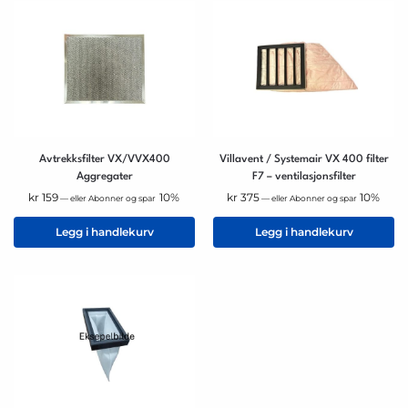
Avtrekksfilter VX/VVX400
Villavent / Systemair VX 400 filter
Aggregater
F7 – ventilasjonsfilter
kr
159
10%
kr
375
10%
—
eller Abonner og spar
—
eller Abonner og spar
Legg i handlekurv
Legg i handlekurv