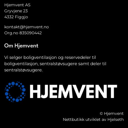
Hjemvent AS
Gryvjene 23
4332 Figgjo
kontakt@hjemvent.no
Org.no 835090442
Om Hjemvent
Vi selger boligventilasjon og reservedeler til
boligventilasjon, sentralstøvsugere samt deler til
sentralstøvsugere.
© Hjemvent
Nettbutikk utviklet av Hjelseth