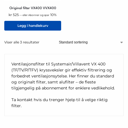
Original filter VX400 VVX400
kr
525
10%
—
eller Abonner og spar
Legg i handlekurv
Viser alle 3 resultater
Ventilasjonsfilter til Systemair/Villavent VX 400
(TF/TV/P/TFV) kryssveksler gir effektiv filtrering og
forbedret ventilasjonsytelse. Her finner du standard
og originalt filter, samt alufilter – de fleste
tilgjengelig på abonnement for enklere vedlikehold.
Ta kontakt hvis du trenger hjelp til å velge riktig
filter.