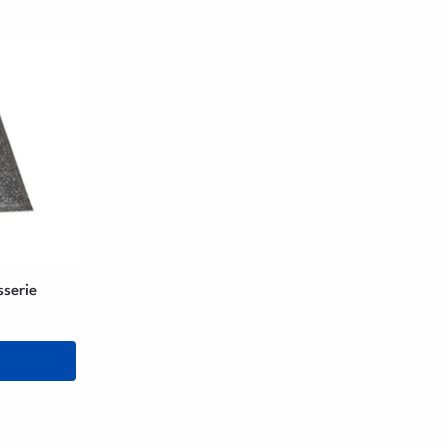
sserie