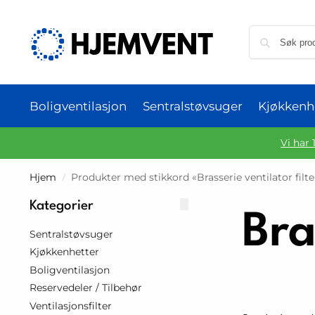
Boligventilasjon
Sentralstøvsuger
Kjøkkenh
Vi har 
Hjem
Produkter med stikkord «Brasserie ventilator filte
/
Kategorier
Bra
Sentralstøvsuger
Kjøkkenhetter
Boligventilasjon
Reservedeler / Tilbehør
Ventilasjonsfilter