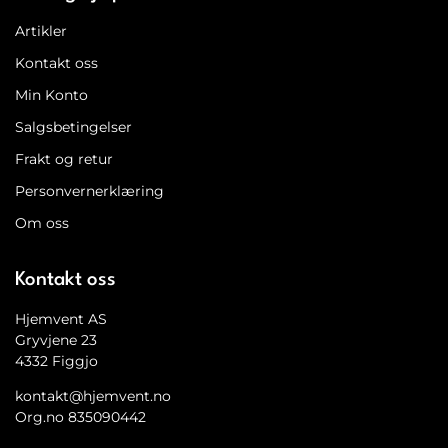
Artikler
Kontakt oss
Min Konto
Salgsbetingelser
Frakt og retur
Personvernerklæring
Om oss
Kontakt oss
Hjemvent AS
Gryvjene 23
4332 Figgjo
kontakt@hjemvent.no
Org.no 835090442