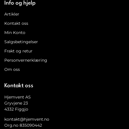
Info og hjelp
Artikler
Kontakt oss
Min Konto
Salgsbetingelser
Frakt og retur
Personvernerklæring
Om oss
Kontakt oss
Hjemvent AS
Gryvjene 23
4332 Figgjo
kontakt@hjemvent.no
Org.no 835090442