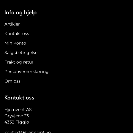
Info og hjelp
Artikler
Kontakt oss
Min Konto
Salgsbetingelser
Frakt og retur
Personvernerklæring
Om oss
Kontakt oss
Hjemvent AS
Gryvjene 23
4332 Figgjo
kontakt@hjemvent.no