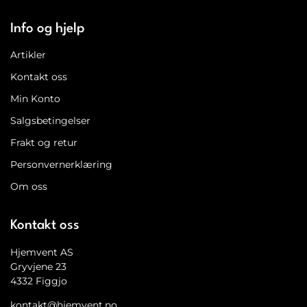
Info og hjelp
Artikler
Kontakt oss
Min Konto
Salgsbetingelser
Frakt og retur
Personvernerklæring
Om oss
Kontakt oss
Hjemvent AS
Gryvjene 23
4332 Figgjo
kontakt@hjemvent.no