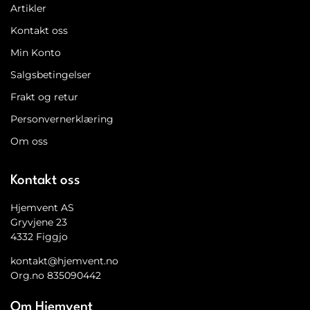
Artikler
Kontakt oss
Min Konto
Salgsbetingelser
Frakt og retur
Personvernerklæring
Om oss
Kontakt oss
Hjemvent AS
Gryvjene 23
4332 Figgjo
kontakt@hjemvent.no
Org.no 835090442
Om Hjemvent