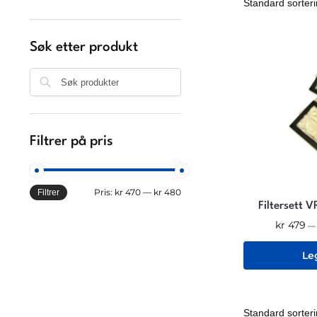
Søk etter produkt
Søk
Filtrer på pris
Pris:
kr 470
—
kr 480
Filtrer
Filterset
kr
479
—
Le