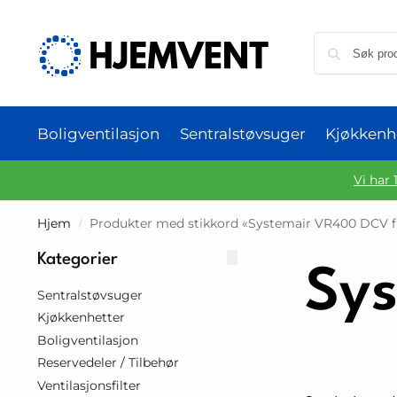
Boligventilasjon
Sentralstøvsuger
Kjøkkenh
Vi har 
Hjem
Produkter med stikkord «Systemair VR400 DCV fi
/
Kategorier
Sys
Sentralstøvsuger
Kjøkkenhetter
Boligventilasjon
Reservedeler / Tilbehør
Ventilasjonsfilter