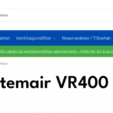
etter
Ventilasjonsfilter
Reservedeler / Tilbehør
10% rabatt på ventilasjonsfilter abonnement – Klikk her for å se 
lter»
temair VR400 