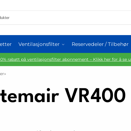
etter
Ventilasjonsfilter
Reservedeler / Tilbehør
10% rabatt på ventilasjonsfilter abonnement – Klikk her for å se 
er»
temair VR400 E