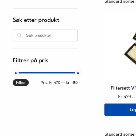
Søk etter produkt
Søk
Filtrer på pris
Pris:
kr 470
—
kr 480
Filtrer
Filterset
kr
479
—
Le