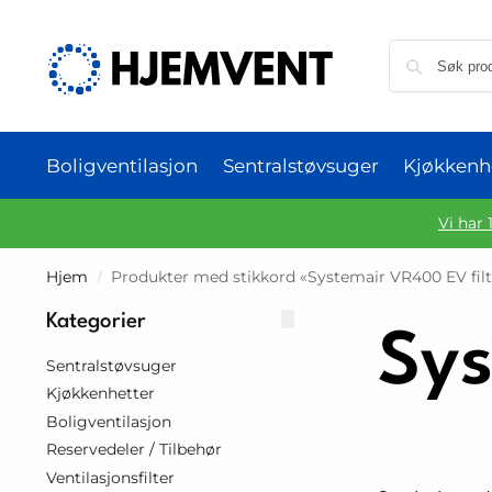
Boligventilasjon
Sentralstøvsuger
Kjøkkenh
Vi har 
Hjem
Produkter med stikkord «Systemair VR400 EV filt
/
Kategorier
Sys
Sentralstøvsuger
Kjøkkenhetter
Boligventilasjon
Reservedeler / Tilbehør
Ventilasjonsfilter