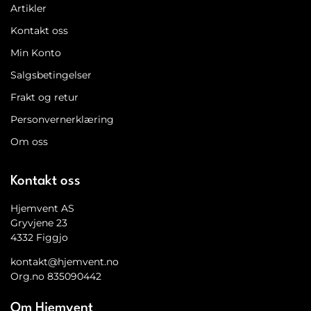
Artikler
Kontakt oss
Min Konto
Salgsbetingelser
Frakt og retur
Personvernerklæring
Om oss
Kontakt oss
Hjemvent AS
Gryvjene 23
4332 Figgjo
kontakt@hjemvent.no
Org.no 835090442
Om Hjemvent