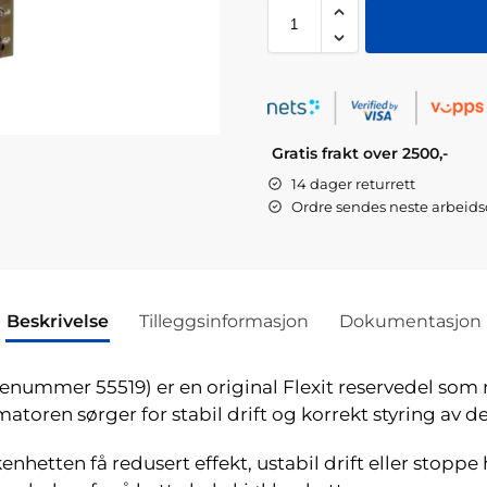
Gratis frakt over 2500,-
14 dager returrett
Ordre sendes neste arbeid
Beskrivelse
Tilleggsinformasjon
Dokumentasjon
renummer 55519) er en original Flexit reservedel som 
toren sørger for stabil drift og korrekt styring av de
hetten få redusert effekt, ustabil drift eller stoppe h