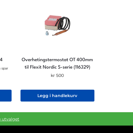
S4
Overhetingstermostat OT 400mm
til Flexit Nordic S-serie (116329)
 spar
kr
500
Legg i handlekurv
e utvalget