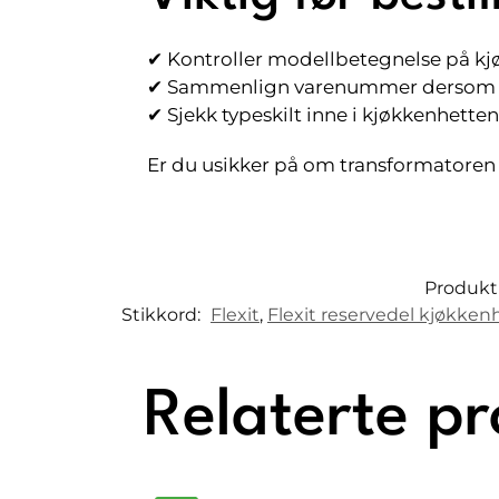
✔ Kontroller modellbetegnelse på k
✔ Sammenlign varenummer dersom
✔ Sjekk typeskilt inne i kjøkkenhetten
Er du usikker på om transformatoren p
Produk
Stikkord:
Flexit
,
Flexit reservedel kjøkken
Relaterte p