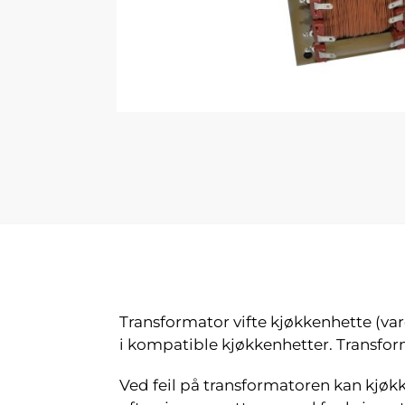
Transformator vifte kjøkkenhette (va
i kompatible kjøkkenhetter. Transforma
Ved feil på transformatoren kan kjøkken