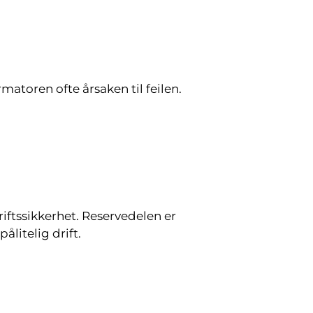
atoren ofte årsaken til feilen.
riftssikkerhet. Reservedelen er
litelig drift.