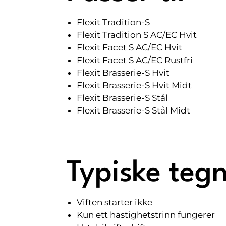
Flexit Tradition-S
Flexit Tradition S AC/EC Hvit
Flexit Facet S AC/EC Hvit
Flexit Facet S AC/EC Rustfri
Flexit Brasserie-S Hvit
Flexit Brasserie-S Hvit Midt
Flexit Brasserie-S Stål
Flexit Brasserie-S Stål Midt
Typiske teg
Viften starter ikke
Kun ett hastighetstrinn fungerer