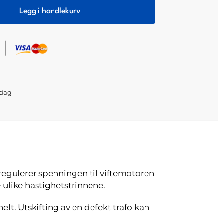
Legg i handlekurv
sdag
regulerer spenningen til viftemotoren
 ulike hastighetstrinnene.
elt. Utskifting av en defekt trafo kan