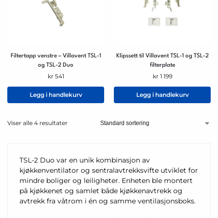
Filtertapp venstre – Villavent TSL-1
Klipssett til Villavent TSL-1 og TSL-2
og TSL-2 Duo
filterplate
kr
541
kr
1 199
Legg i handlekurv
Legg i handlekurv
Viser alle 4 resultater
TSL-2 Duo var en unik kombinasjon av
kjøkkenventilator og sentralavtrekksvifte utviklet for
mindre boliger og leiligheter. Enheten ble montert
på kjøkkenet og samlet både kjøkkenavtrekk og
avtrekk fra våtrom i én og samme ventilasjonsboks.