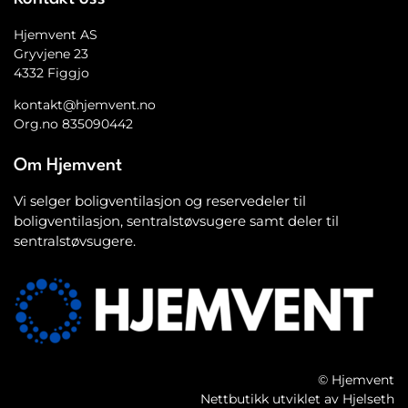
Hjemvent AS
Gryvjene 23
4332 Figgjo
kontakt@hjemvent.no
Org.no 835090442
Om Hjemvent
Vi selger boligventilasjon og reservedeler til
boligventilasjon, sentralstøvsugere samt deler til
sentralstøvsugere.
© Hjemvent
Nettbutikk utviklet av Hjelseth