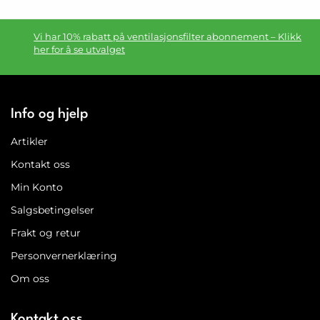
Vi har 10% rabatt på ventilasjonsfilter abonnement – Klikk
her for å se utvalget
Info og hjelp
Artikler
Kontakt oss
Min Konto
Salgsbetingelser
Frakt og retur
Personvernerklæring
Om oss
Kontakt oss