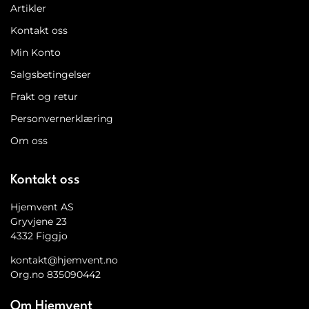
Artikler
Kontakt oss
Min Konto
Salgsbetingelser
Frakt og retur
Personvernerklæring
Om oss
Kontakt oss
Hjemvent AS
Gryvjene 23
4332 Figgjo
kontakt@hjemvent.no
Org.no 835090442
Om Hjemvent