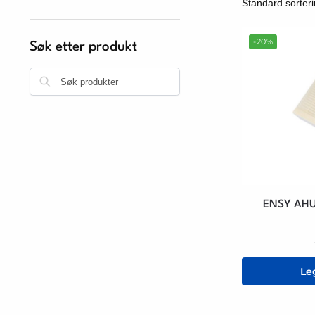
-20%
Søk etter produkt
Søk
ENSY AHU
Le