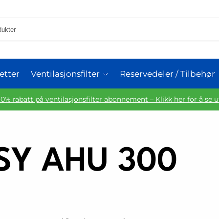
etter
Ventilasjonsfilter
Reservedeler / Tilbehør
10% rabatt på ventilasjonsfilter abonnement – Klikk her for å se 
SY AHU 300