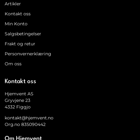
Artikler
Kontakt oss
Min Konto
Salgsbetingelser
Frakt og retur
Personvernerklæring
Om oss
Kontakt oss
Hjemvent AS
Gryvjene 23
4332 Figgjo
kontakt@hjemvent.no
Org.no 835090442
Om Hjemvent