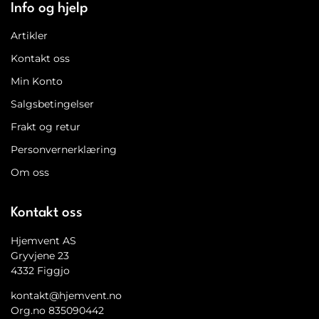
Info og hjelp
Artikler
Kontakt oss
Min Konto
Salgsbetingelser
Frakt og retur
Personvernerklæring
Om oss
Kontakt oss
Hjemvent AS
Gryvjene 23
4332 Figgjo
kontakt@hjemvent.no
Org.no 835090442