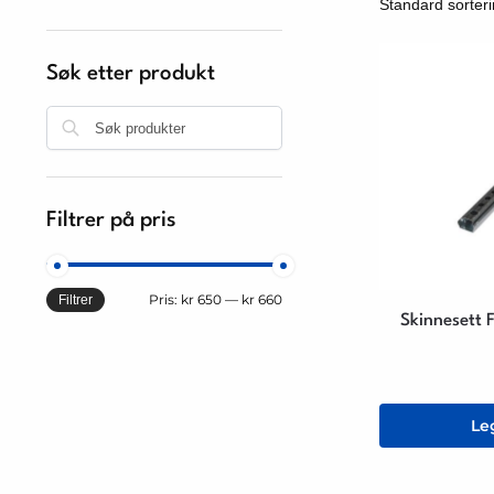
Søk etter produkt
Søk
Filtrer på pris
Pris:
kr 650
—
kr 660
Filtrer
Skinnesett F
Le