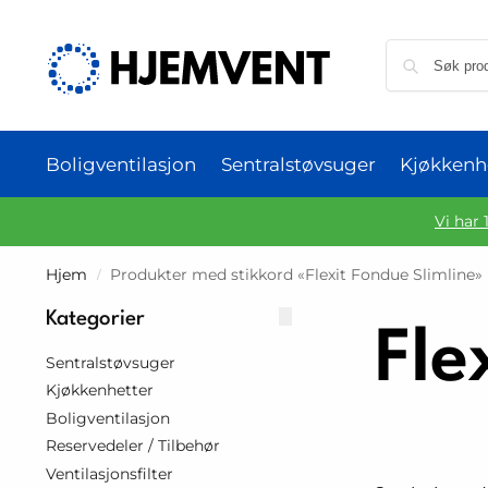
Boligventilasjon
Sentralstøvsuger
Kjøkkenh
Vi har 
Hjem
Produkter med stikkord «Flexit Fondue Slimline»
/
Kategorier
Fle
Sentralstøvsuger
Kjøkkenhetter
Boligventilasjon
Reservedeler / Tilbehør
Ventilasjonsfilter