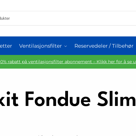
etter
Ventilasjonsfilter
Reservedeler / Tilbehør
10% rabatt på ventilasjonsfilter abonnement – Klikk her for å se 
xit Fondue Slim