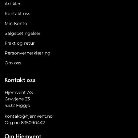
Artikler
Kontakt oss
Min Konto
Salgsbetingelser
Frakt og retur
Personvernerklæring
Om oss
Kontakt oss
Hjemvent AS
Gryvjene 23
4332 Figgjo
kontakt@hjemvent.no
Org.no 835090442
Om Hjemvent