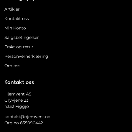
Artikler
Kontakt oss
Min Konto
Salgsbetingelser
Frakt og retur
Personvernerklæring
Om oss
Kontakt oss
Hjemvent AS
Gryvjene 23
4332 Figgjo
kontakt@hjemvent.no
Org.no 835090442