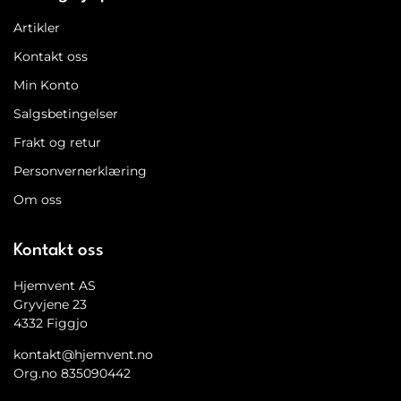
Artikler
Kontakt oss
Min Konto
Salgsbetingelser
Frakt og retur
Personvernerklæring
Om oss
Kontakt oss
Hjemvent AS
Gryvjene 23
4332 Figgjo
kontakt@hjemvent.no
Org.no 835090442