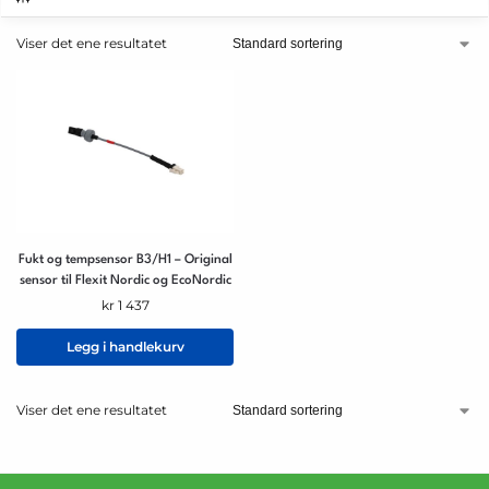
Viser det ene resultatet
Fukt og tempsensor B3/H1 – Original
sensor til Flexit Nordic og EcoNordic
kr
1 437
Legg i handlekurv
Viser det ene resultatet