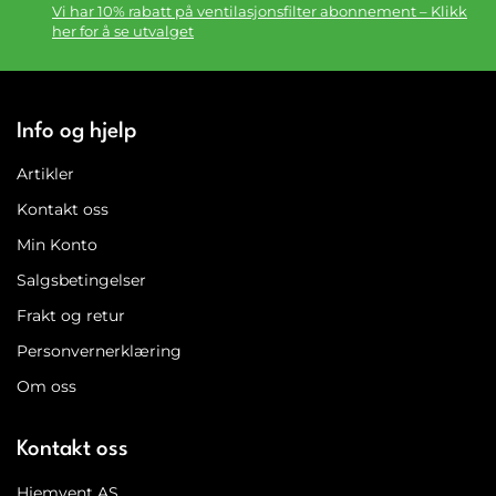
Vi har 10% rabatt på ventilasjonsfilter abonnement – Klikk
her for å se utvalget
Info og hjelp
Artikler
Kontakt oss
Min Konto
Salgsbetingelser
Frakt og retur
Personvernerklæring
Om oss
Kontakt oss
Hjemvent AS