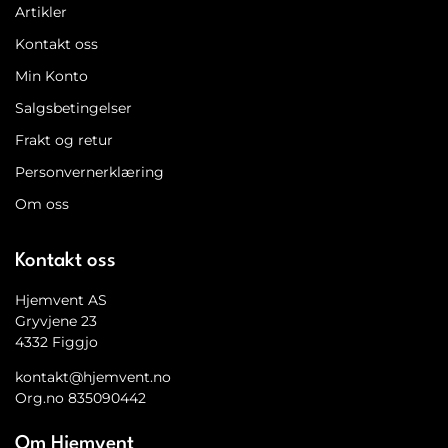
Artikler
Kontakt oss
Min Konto
Salgsbetingelser
Frakt og retur
Personvernerklæring
Om oss
Kontakt oss
Hjemvent AS
Gryvjene 23
4332 Figgjo
kontakt@hjemvent.no
Org.no 835090442
Om Hjemvent