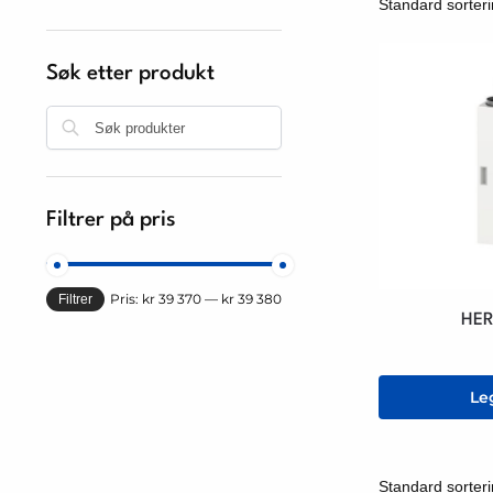
Søk etter produkt
Søk
Filtrer på pris
Pris:
kr 39 370
—
kr 39 380
Filtrer
HER
Le