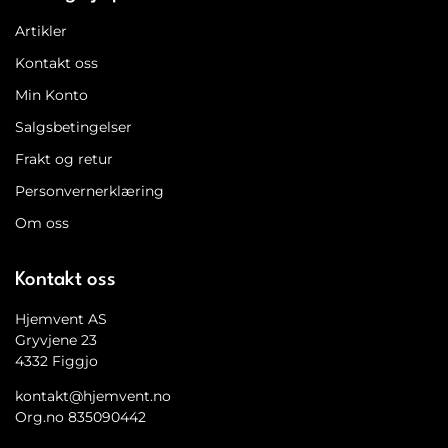
Artikler
Kontakt oss
Min Konto
Salgsbetingelser
Frakt og retur
Personvernerklæring
Om oss
Kontakt oss
Hjemvent AS
Gryvjene 23
4332 Figgjo
kontakt@hjemvent.no
Org.no 835090442