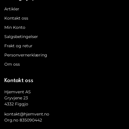
Artikler
Kontakt oss
Min Konto
Salgsbetingelser
Frakt og retur
Personvernerklæring
Om oss
Kontakt oss
Hjemvent AS
Gryvjene 23
4332 Figgjo
kontakt@hjemvent.no
Org.no 835090442