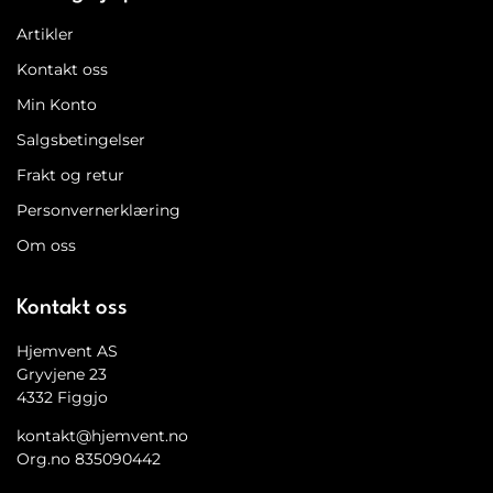
Artikler
Kontakt oss
Min Konto
Salgsbetingelser
Frakt og retur
Personvernerklæring
Om oss
Kontakt oss
Hjemvent AS
Gryvjene 23
4332 Figgjo
kontakt@hjemvent.no
Org.no 835090442