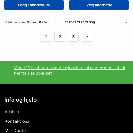
Legg i handlekurv
Velg alternativ
Viser 1–12 av 30 resultater
1
2
3
Vi har 10% rabatt på ventilasjonsfilter abonnement – Klikk
her for å se utvalget
Info og hjelp
Artikler
Kontakt oss
Min Konto