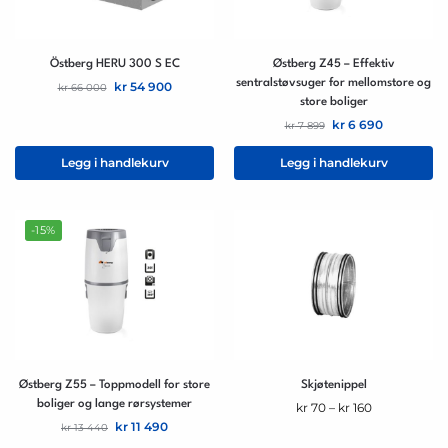
Östberg HERU 300 S EC
Østberg Z45 – Effektiv
sentralstøvsuger for mellomstore og
kr
54 900
kr
66 000
store boliger
kr
6 690
kr
7 899
Legg i handlekurv
Legg i handlekurv
-15%
Østberg Z55 – Toppmodell for store
Skjøtenippel
boliger og lange rørsystemer
kr
70
–
kr
160
kr
11 490
kr
13 440