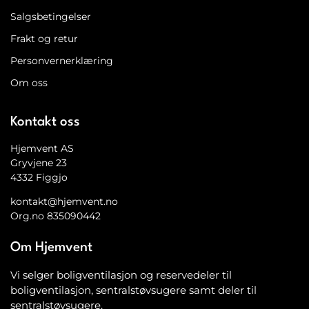
Salgsbetingelser
Frakt og retur
Personvernerklæring
Om oss
Kontakt oss
Hjemvent AS
Gryvjene 23
4332 Figgjo
kontakt@hjemvent.no
Org.no 835090442
Om Hjemvent
Vi selger boligventilasjon og reservedeler til
boligventilasjon, sentralstøvsugere samt deler til
sentralstøvsugere.