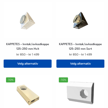
KAPPETES – Inntak/avkastkappe
KAPPETES – Inntak/avkastkappe
125–250 mm Hvit
125–250 mm Sort
kr
850
–
kr
1 499
kr
850
–
kr
1 499
Velg alternativ
Velg alternativ
-10%
-10%