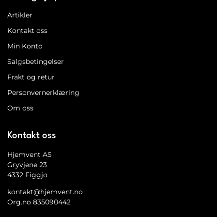
Artikler
Kontakt oss
Min Konto
Salgsbetingelser
Frakt og retur
Personvernerklæring
Om oss
Kontakt oss
Hjemvent AS
Gryvjene 23
4332 Figgjo
kontakt@hjemvent.no
Org.no 835090442