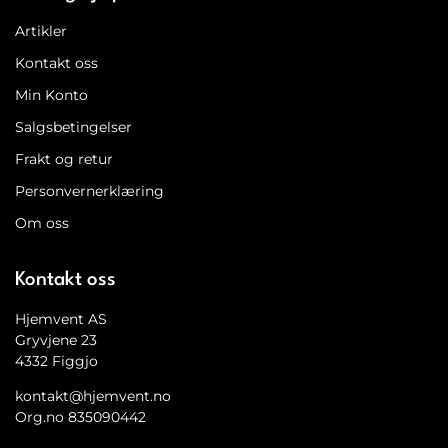
Artikler
Kontakt oss
Min Konto
Salgsbetingelser
Frakt og retur
Personvernerklæring
Om oss
Kontakt oss
Hjemvent AS
Gryvjene 23
4332 Figgjo
kontakt@hjemvent.no
Org.no 835090442