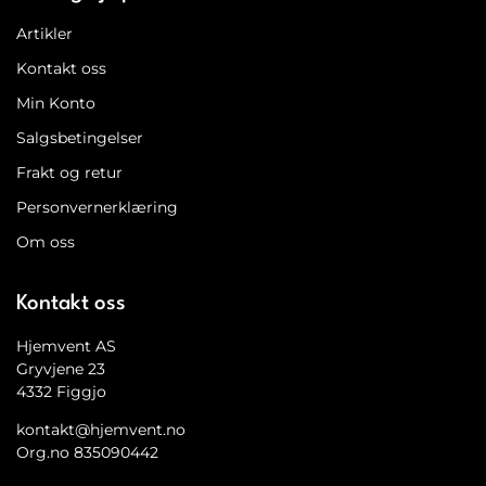
Artikler
Kontakt oss
Min Konto
Salgsbetingelser
Frakt og retur
Personvernerklæring
Om oss
Kontakt oss
Hjemvent AS
Gryvjene 23
4332 Figgjo
kontakt@hjemvent.no
Org.no 835090442