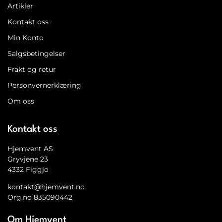
Artikler
Kontakt oss
Min Konto
Salgsbetingelser
Frakt og retur
Personvernerklæring
Om oss
Kontakt oss
Hjemvent AS
Gryvjene 23
4332 Figgjo
kontakt@hjemvent.no
Org.no 835090442
Om Hjemvent