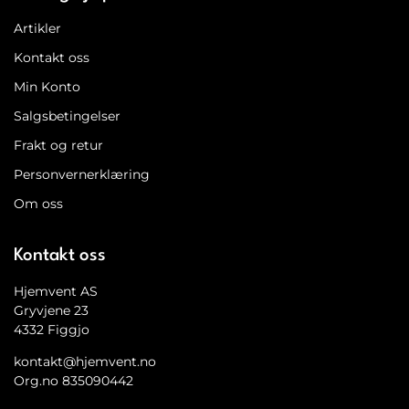
Artikler
Kontakt oss
Min Konto
Salgsbetingelser
Frakt og retur
Personvernerklæring
Om oss
Kontakt oss
Hjemvent AS
Gryvjene 23
4332 Figgjo
kontakt@hjemvent.no
Org.no 835090442