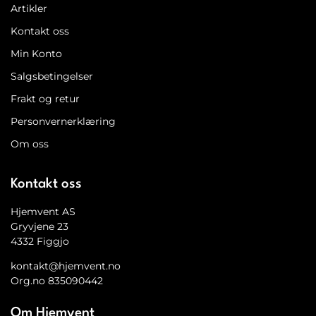
Artikler
Kontakt oss
Min Konto
Salgsbetingelser
Frakt og retur
Personvernerklæring
Om oss
Kontakt oss
Hjemvent AS
Gryvjene 23
4332 Figgjo
kontakt@hjemvent.no
Org.no 835090442
Om Hjemvent