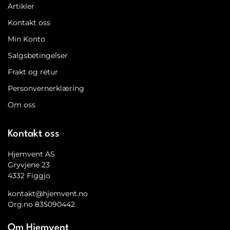
Artikler
Kontakt oss
Min Konto
Salgsbetingelser
Frakt og retur
Personvernerklæring
Om oss
Kontakt oss
Hjemvent AS
Gryvjene 23
4332 Figgjo
kontakt@hjemvent.no
Org.no 835090442
Om Hjemvent