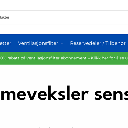
etter
Ventilasjonsfilter
Reservedeler / Tilbehør
10% rabatt på ventilasjonsfilter abonnement – Klikk her for å se 
meveksler sen