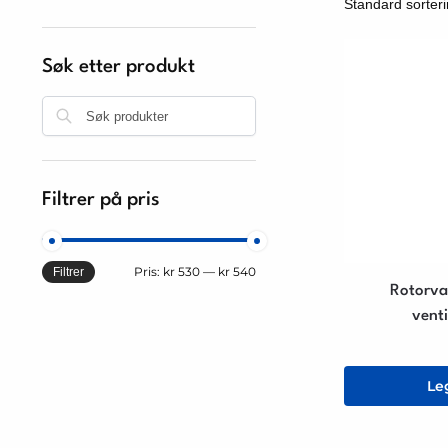
Søk etter produkt
Søk
Filtrer på pris
Pris:
kr 530
—
kr 540
Filtrer
Rotorva
vent
Le