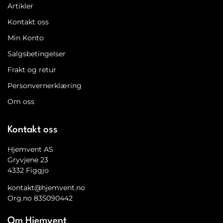
Artikler
Kontakt oss
Min Konto
Salgsbetingelser
Frakt og retur
Personvernerklæring
Om oss
Kontakt oss
Hjemvent AS
Gryvjene 23
4332 Figgjo
kontakt@hjemvent.no
Org.no 835090442
Om Hjemvent