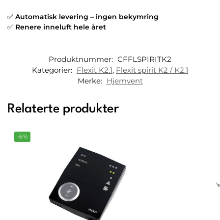
✅
Automatisk levering – ingen bekymring
✅
Renere inneluft hele året
Produktnummer:
CFFLSPIRITK2
Kategorier:
Flexit K2.1
,
Flexit spirit K2 / K2.1
Merke:
Hjemvent
Relaterte produkter
-6%