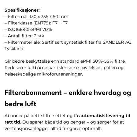
Spesifikasjoner:
– Filtermål: 130 x 335 x 50 mm
– Filterklasse (EN779): F7 + F7
– ISO16890: ePM1 70 %
– Antall filter: 2 stk
– Filtermateriale: Sertifisert syntetisk filter fra SANDLER AG,
Tyskland
Gir bedre beskyttelse enn standard ePM1 50 %–55 % filtre.
Reduserer luftbårne partikler som støv, eksos, pollen og
helseskadelige mikroforurensninger.
Filterabonnement – enklere hverdag og
bedre luft
Abonner på dette filtersettet og få
automatisk levering til
rett tid
. Du sparer både tid og penger – og sørger for at
ventilasjonsanlegget alltid fungerer optimalt.