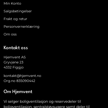
Min Konto
Salgsbetingelser
Frakt og retur
Personvernerklæring
Om oss
Kontakt oss
Hjemvent AS
Gryvjene 23
4332 Figgjo
kontakt@hjemvent.no
Org.no 835090442
Om Hjemvent
Vi selger boligventilasjon og reservedeler til
boligventilasjon, sentralstøvsugere samt deler til