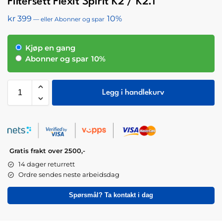
Filtersett Flexit Spirit K2 / K2.1
kr
399
10%
—
eller Abonner og spar
Kjøp en gang
Abonner og spar
10%
Legg i handlekurv
Gratis frakt over 2500,-
14 dager returrett
Ordre sendes neste arbeidsdag
Spørsmål? Ta kontakt i dag