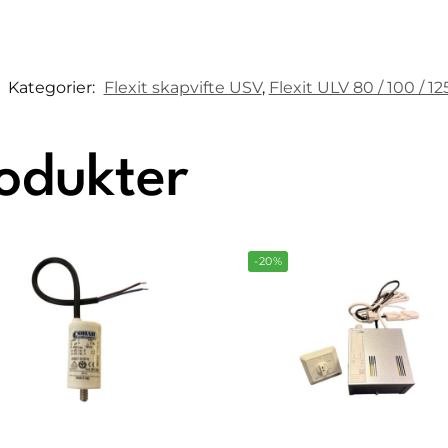
Kategorier:
Flexit skapvifte USV
,
Flexit ULV 80 / 100 / 1
rodukter
-20%