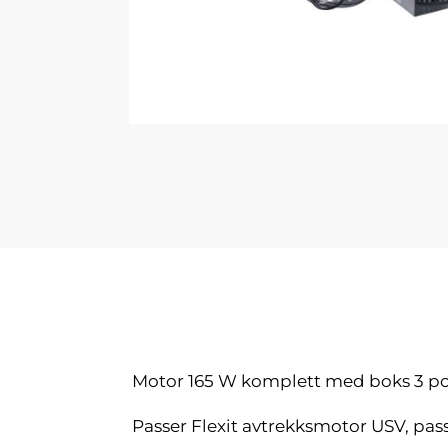
Motor 165 W komplett med boks 3 pol
Passer Flexit avtrekksmotor USV, pass