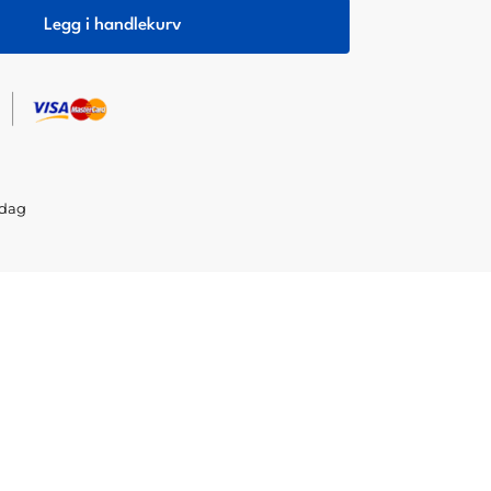
Legg i handlekurv
sdag