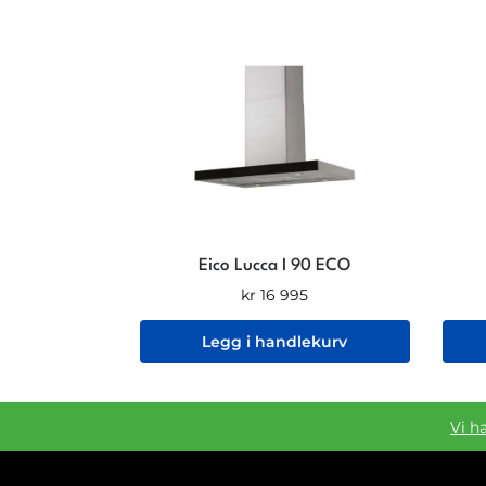
Eico Lucca I 90 ECO
kr
16 995
Legg i handlekurv
Vi h