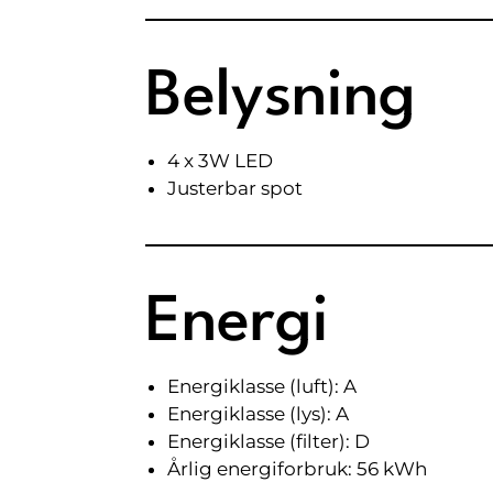
Belysning
4 x 3W LED
Justerbar spot
Energi
Energiklasse (luft): A
Energiklasse (lys): A
Energiklasse (filter): D
Årlig energiforbruk: 56 kWh