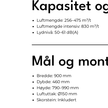
Kapasitet og
Luftmengde: 256–475 m³/t
Luftmengde intensiv: 830 m³/t
Lydnivå: 50–61 dB(A)
Mål og mont
Bredde: 900 mm
Dybde: 460 mm
Høyde: 790–990 mm
Luftuttak: Ø150 mm
Skorstein: Inkludert