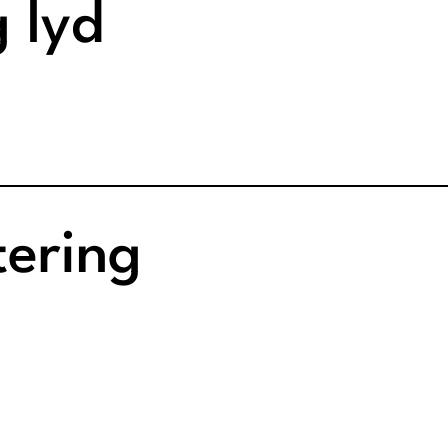
 lyd
ering