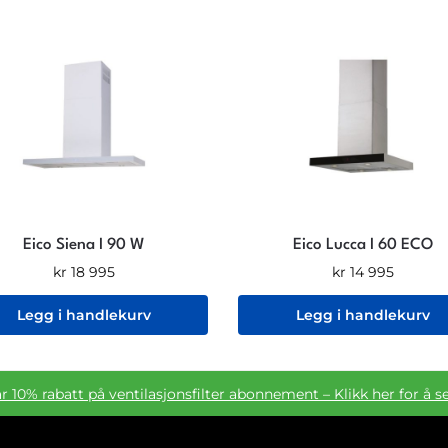
Eico Siena I 90 W
Eico Lucca I 60 ECO
kr
18 995
kr
14 995
Legg i handlekurv
Legg i handlekurv
ar 10% rabatt på ventilasjonsfilter abonnement – Klikk her for å s