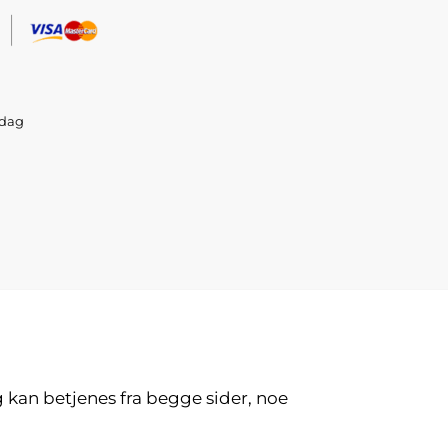
sdag
 kan betjenes fra begge sider, noe