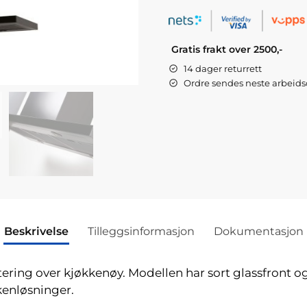
Gratis frakt over 2500,-
14 dager returrett
Ordre sendes neste arbeid
Beskrivelse
Tilleggsinformasjon
Dokumentasjon
ring over kjøkkenøy. Modellen har sort glassfront og
kenløsninger.