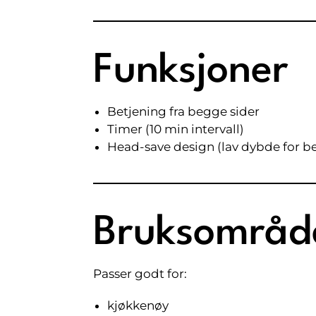
Funksjoner
Betjening fra begge sider
Timer (10 min intervall)
Head-save design (lav dybde for b
Bruksområd
Passer godt for:
kjøkkenøy