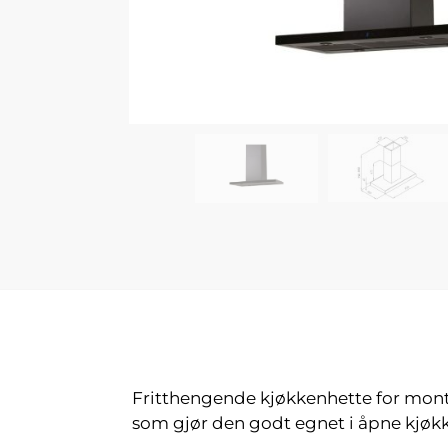
Fritthengende kjøkkenhette for monte
som gjør den godt egnet i åpne kjøk