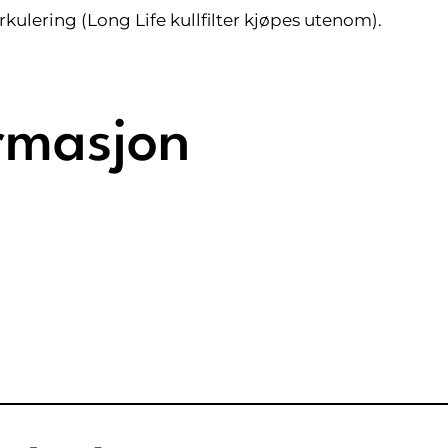
ulering (Long Life kullfilter kjøpes utenom).
rmasjon