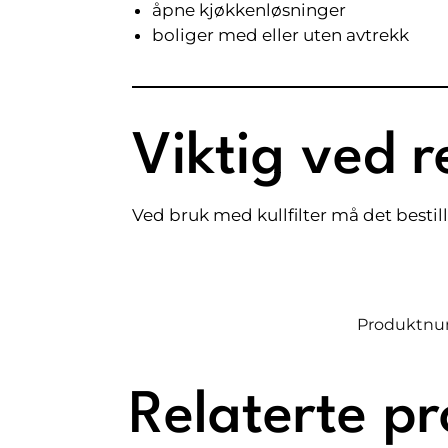
åpne kjøkkenløsninger
boliger med eller uten avtrekk
Viktig ved r
Ved bruk med kullfilter må det bestille
Produktn
Relaterte p