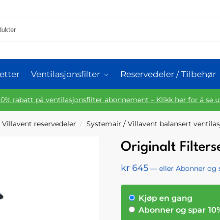
etter
Ventilasjonsfilter
Reservedeler / Tilbehør
10% rabatt på ventilasjonsfilter abonnement – Klikk her for å se 
 Villavent reservedeler
Systemair / Villavent balansert ventila
/
Originalt Filte
kr
645
—
eller Abonner og
Kjøp en gang
Abonner og spar
10