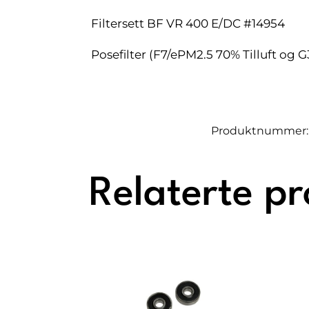
Filtersett BF VR 400 E/DC #14954
Posefilter (F7/ePM2.5 70% Tilluft og 
Produktnummer
Relaterte p