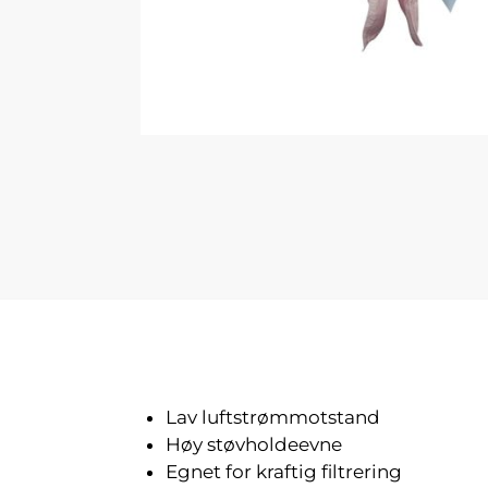
Lav luftstrømmotstand
Høy støvholdeevne
Egnet for kraftig filtrering