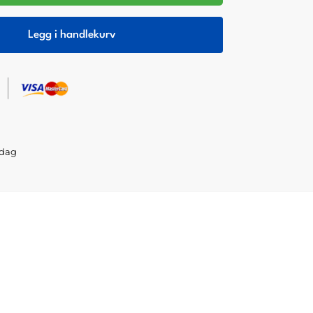
Legg i handlekurv
sdag