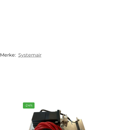
Merke:
Systemair
-24%