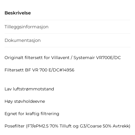
Beskrivelse
Tilleggsinformasjon
Dokumentasjon
Originalt filtersett for Villavent / Systemair VR700E/DC
Filtersett BF VR 700 E/DC#14956
Lav luftstrømmotstand
Høy støvholdeevne
Egnet for kraftig filtrering
Posefilter (F7/ePM2.5 70% Tilluft og G3/Coarse 50% Avtrekk)