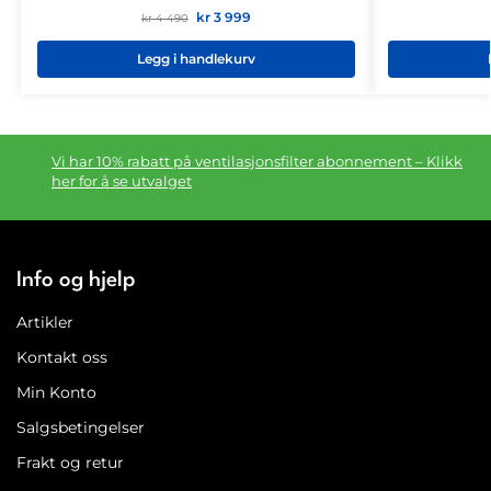
kr
3 999
kr
4 490
Legg i handlekurv
Vi har 10% rabatt på ventilasjonsfilter abonnement – Klikk
her for å se utvalget
Info og hjelp
Artikler
Kontakt oss
Min Konto
Salgsbetingelser
Frakt og retur