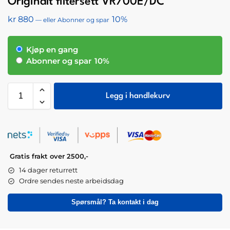
Originalt filtersett VR700E/DC
kr
880
10%
—
eller Abonner og spar
Kjøp en gang
Abonner og spar
10%
Legg i handlekurv
Gratis frakt over 2500,-
14 dager returrett
Ordre sendes neste arbeidsdag
Spørsmål? Ta kontakt i dag