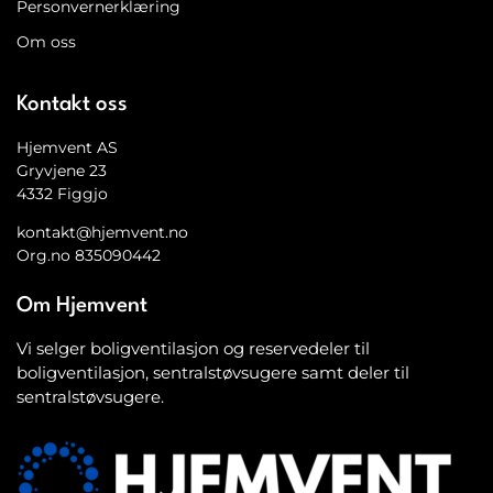
Personvernerklæring
Om oss
Kontakt oss
Hjemvent AS
Gryvjene 23
4332 Figgjo
kontakt@hjemvent.no
Org.no 835090442
Om Hjemvent
Vi selger boligventilasjon og reservedeler til
boligventilasjon, sentralstøvsugere samt deler til
sentralstøvsugere.