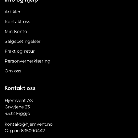
Artikler
Kontakt oss
Min Konto
Salgsbetingelser
Frakt og retur
Personvernerklæring
Om oss
Kontakt oss
Hjemvent AS
Gryvjene 23
4332 Figgjo
kontakt@hjemvent.no
Org.no 835090442