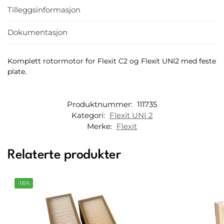
Tilleggsinformasjon
Dokumentasjon
Komplett rotormotor for Flexit C2 og Flexit UNI2 med feste
plate.
Produktnummer:
111735
Kategori:
Flexit UNI 2
Merke:
Flexit
Relaterte produkter
-16%