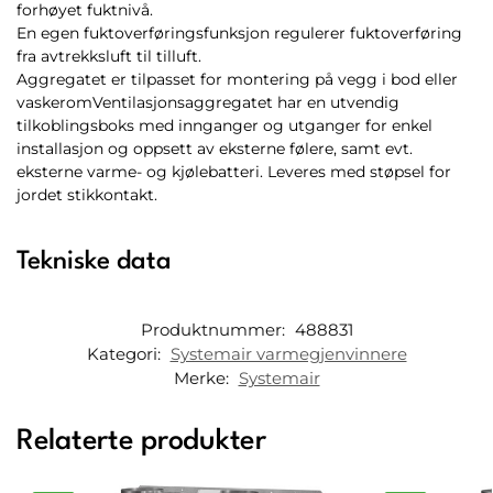
forhøyet fuktnivå.
En egen fuktoverføringsfunksjon regulerer fuktoverføring
fra avtrekksluft til tilluft.
Aggregatet er tilpasset for montering på vegg i bod eller
vaskeromVentilasjonsaggregatet har en utvendig
tilkoblingsboks med innganger og utganger for enkel
installasjon og oppsett av eksterne følere, samt evt.
eksterne varme- og kjølebatteri. Leveres med støpsel for
jordet stikkontakt.
Tekniske data
Produktnummer:
488831
Kategori:
Systemair varmegjenvinnere
Merke:
Systemair
Relaterte produkter