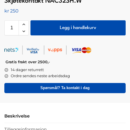
Skjøtekontakt NAC32SH.W
kr
250
Legg i handlekurv
Gratis frakt over 2500,-
14 dager returrett
Ordre sendes neste arbeidsdag
Spørsmål? Ta kontakt i dag
Beskrivelse
Tilleggsinformasjon